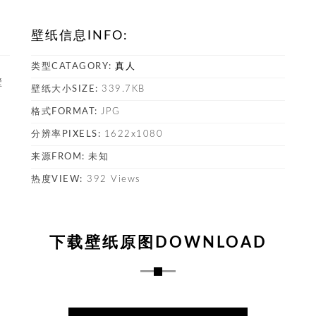
壁纸信息INFO:
最
类型CATAGORY:
真人
壁
壁纸大小SIZE:
339.7KB
格式FORMAT:
JPG
塔
分辨率PIXELS:
1622x1080
来源FROM:
未知
热度VIEW:
392 Views
下载壁纸原图DOWNLOAD