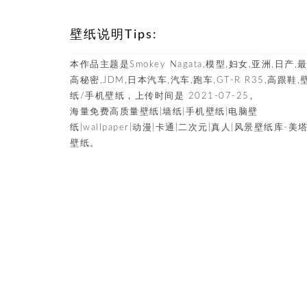
壁纸说明Tips:
本作品主题是Smokey Nagata,模型,妇女,亚洲,日产,
高秘密,JDM,日本汽车,汽车,跑车,GT-R R35,高跟鞋,
纸/手机壁纸，上传时间是 2021-07-25。
海量免费高质量壁纸|墙纸|手机壁纸|电脑壁
纸|wallpaper|动漫|卡通|二次元|真人|风景壁纸库-美
壁纸。