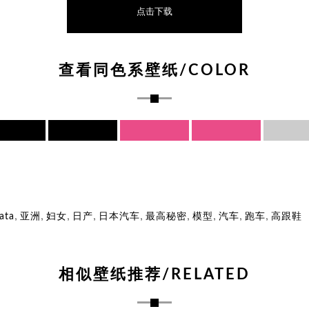
点击下载
查看同色系壁纸/COLOR
,
,
,
,
,
,
,
,
,
ata
亚洲
妇女
日产
日本汽车
最高秘密
模型
汽车
跑车
高跟鞋
相似壁纸推荐/RELATED