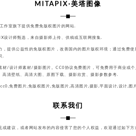
MITAPIX·美塔图像
创意工作室旗下提供免费免版权图片的网站.
PIX设计师甄选，来自摄影师上传、供稿或互联网搜集.
力，提供公益性的免版权图片，改善国内的图片版权环境；通过免费使
.
素材/设计师素材/摄影图片。CC0协议免费图片，可免费用于商业或
材、高清壁纸、高清大图、原图下载、摄影欣赏、摄影参数参考.
ix,cc0,免费图片,免版权图片,免版图片,高清图片,摄影,平面设计,设计,图
联系我们
见或建议，或者网站发布的内容侵害了您的个人权益，欢迎通过如下方