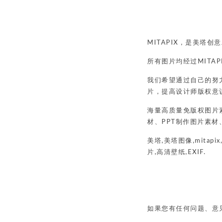
MITAPIX，是美塔
所有图片均经过MITA
我们希望通过自己的努
片，提高设计师版权意识
海量高质量免版权图片
材、PPT制作图片素
美塔,美塔图像,mitap
片,高清壁纸,EXIF.
如果您有任何问题、意