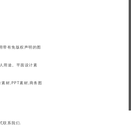
用带有免版权声明的图
个人用途。平面设计素
片素材,PPT素材,商务图
式联系我们.