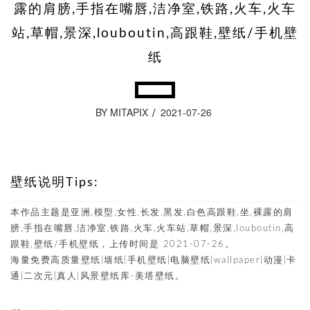
露的肩膀,手指在嘴唇,洁净室,铁路,火车,火车
站,草帽,景深,louboutin,高跟鞋,壁纸/手机壁
纸
BY MITAPIX
2021-07-26
壁纸说明Tips:
本作品主题是亚洲,模型,女性,长发,黑发,白色高跟鞋,坐,裸露的肩
膀,手指在嘴唇,洁净室,铁路,火车,火车站,草帽,景深,louboutin,高
跟鞋,壁纸/手机壁纸，上传时间是 2021-07-26。
海量免费高质量壁纸|墙纸|手机壁纸|电脑壁纸|wallpaper|动漫|卡
通|二次元|真人|风景壁纸库-美塔壁纸。