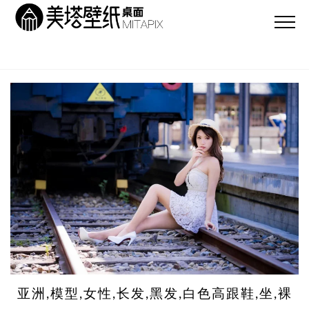
亚洲,模型,女性,长发,黑发,白色高跟鞋,坐,裸