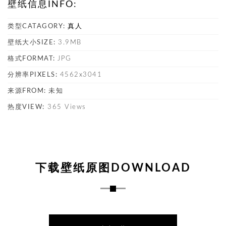
壁纸信息INFO:
类型CATAGORY:
真人
壁纸大小SIZE:
3.9MB
格式FORMAT:
JPG
分辨率PIXELS:
4562x3041
来源FROM:
未知
热度VIEW:
365 Views
下载壁纸原图DOWNLOAD