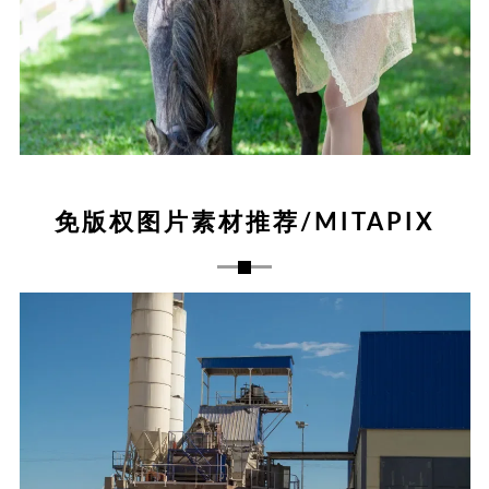
免版权图片素材推荐/MITAPIX