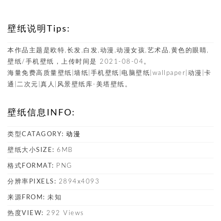
壁纸说明Tips:
本作品主题是欧特,长发,白发,动漫,动漫女孩,艺术品,黄色的眼睛,
壁纸/手机壁纸，上传时间是 2021-08-04。
海量免费高质量壁纸|墙纸|手机壁纸|电脑壁纸|wallpaper|动漫|卡
通|二次元|真人|风景壁纸库-美塔壁纸。
壁纸信息INFO:
类型CATAGORY:
动漫
壁纸大小SIZE:
6MB
格式FORMAT:
PNG
分辨率PIXELS:
2894x4093
来源FROM:
未知
热度VIEW:
292 Views