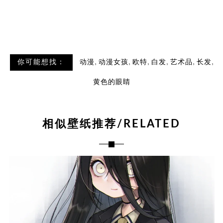
,
,
,
,
,
,
你可能想找：
动漫
动漫女孩
欧特
白发
艺术品
长发
黄色的眼睛
相似壁纸推荐/RELATED