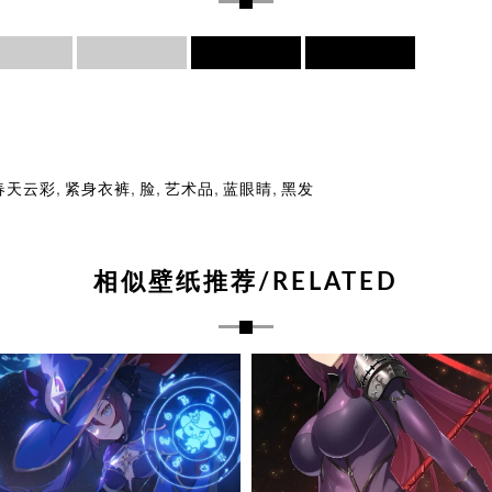
,
,
,
,
,
春天云彩
紧身衣裤
脸
艺术品
蓝眼睛
黑发
相似壁纸推荐/RELATED