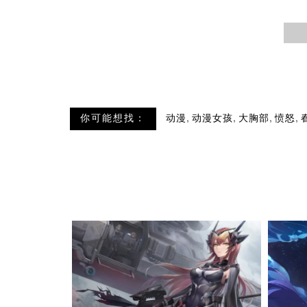
,
,
,
,
你可能想找：
动漫
动漫女孩
大胸部
愤怒