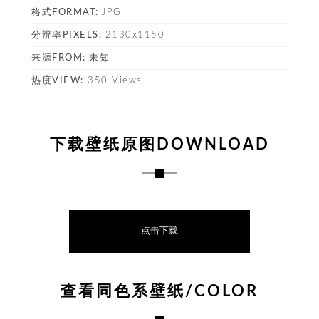
格式FORMAT:
JPG
塔
分辨率PIXELS:
2130x1150
来源FROM:
未知
热度VIEW:
350 Views
下载壁纸原图DOWNLOAD
点击下载
查看同色系壁纸/COLOR