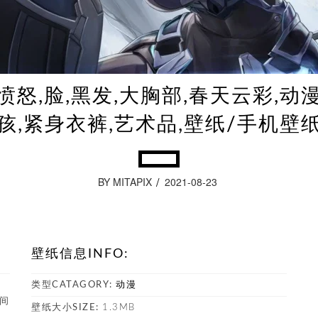
愤怒,脸,黑发,大胸部,春天云彩,动
孩,紧身衣裤,艺术品,壁纸/手机壁
BY MITAPIX
2021-08-23
壁纸信息INFO:
类型CATAGORY:
动漫
时间
壁纸大小SIZE:
1.3MB