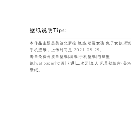
壁纸说明Tips:
本作品主题是美达北罗拉,绝热,动漫女孩,兔子女孩,壁
手机壁纸，上传时间是 2021-08-29。
海量免费高质量壁纸|墙纸|手机壁纸|电脑壁
纸|wallpaper|动漫|卡通|二次元|真人|风景壁纸库-美
壁纸。