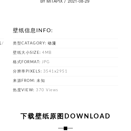
BY MITAPIX
2021-08-29
壁纸信息INFO:
纸/
类型CATAGORY:
动漫
壁纸大小SIZE:
4MB
格式FORMAT:
JPG
塔
分辨率PIXELS:
3541x2951
来源FROM:
未知
热度VIEW:
370 Views
下载壁纸原图DOWNLOAD