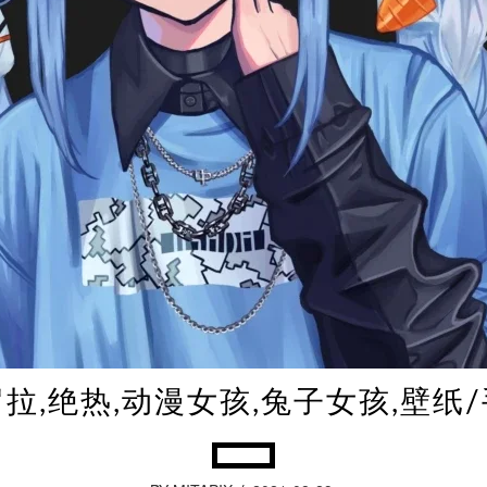
拉,绝热,动漫女孩,兔子女孩,壁纸