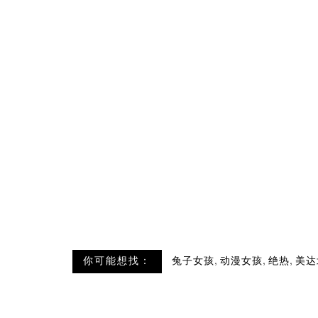
,
,
,
你可能想找：
兔子女孩
动漫女孩
绝热
美达