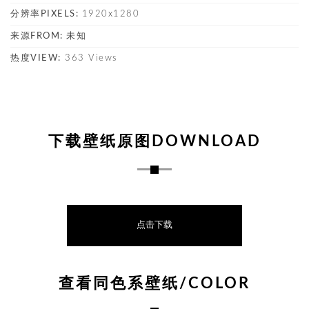
分辨率PIXELS:
1920x1280
来源FROM:
未知
热度VIEW:
363 Views
下载壁纸原图DOWNLOAD
点击下载
查看同色系壁纸/COLOR