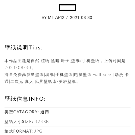
BY MITAPIX
2021-08-30
壁纸说明Tips:
本作品主题是自然,植物,黑暗,叶子,壁纸/手机壁纸，上传时间是
2021-08-30。
海量免费高质量壁纸|墙纸|手机壁纸|电脑壁纸|wallpaper|动漫|卡
通|二次元|真人|风景壁纸库-美塔壁纸。
壁纸信息INFO:
类型CATAGORY:
通用
壁纸大小SIZE:
328KB
格式FORMAT:
JPG