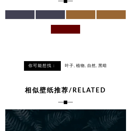
,
,
,
你可能想找：
叶子
植物
自然
黑暗
相似壁纸推荐/RELATED