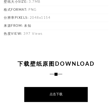
壁纸大小SIZE:
3.7MB
格式FORMAT:
PNG
分辨率PIXELS:
2048x1154
来源FROM:
未知
热度VIEW:
397 Views
下载壁纸原图DOWNLOAD
点击下载