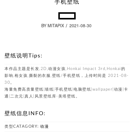
手机壁纸
BY MITAPIX
2021-08-30
壁纸说明Tips:
本作品主题是长发,2D,动漫女孩,Honkai Impact 3rd,Honkai的
影响,枪女孩,撕裂的衣服,壁纸/手机壁纸，上传时间是 2021-08-
30。
海量免费高质量壁纸|墙纸|手机壁纸|电脑壁纸|wallpaper|动漫|卡
通|二次元|真人|风景壁纸库-美塔壁纸。
壁纸信息INFO:
类型CATAGORY:
动漫