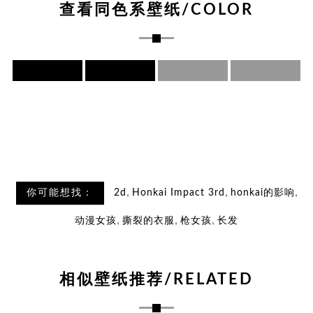
查看同色系壁纸/COLOR
,
,
,
你可能想找：
2d
Honkai Impact 3rd
honkai的影响
,
,
,
动漫女孩
撕裂的衣服
枪女孩
长发
相似壁纸推荐/RELATED