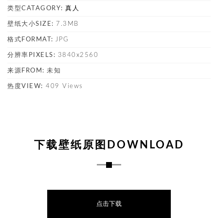
类型CATAGORY:
真人
壁纸大小SIZE:
7.3MB
格式FORMAT:
JPG
分辨率PIXELS:
3840x2560
来源FROM:
未知
热度VIEW:
409 Views
下载壁纸原图DOWNLOAD
点击下载