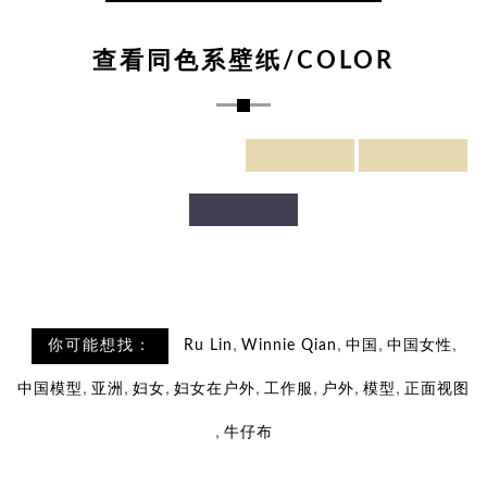
查看同色系壁纸/COLOR
,
,
,
,
你可能想找：
Ru Lin
Winnie Qian
中国
中国女性
,
,
,
,
,
,
,
中国模型
亚洲
妇女
妇女在户外
工作服
户外
模型
正面视图
,
牛仔布