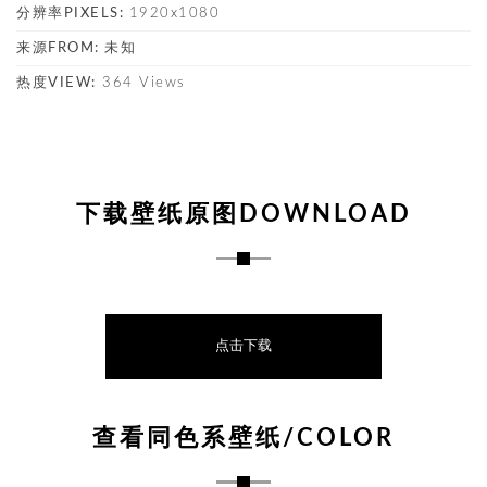
分辨率PIXELS:
1920x1080
来源FROM:
未知
热度VIEW:
364 Views
下载壁纸原图DOWNLOAD
点击下载
查看同色系壁纸/COLOR