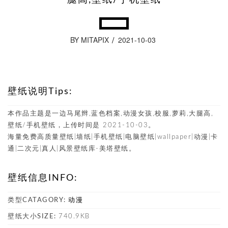
BY MITAPIX
2021-10-03
壁纸说明Tips:
本作品主题是一边马尾辫,蓝色档案,动漫女孩,校服,萝莉,大腿高,
壁纸/手机壁纸，上传时间是 2021-10-03。
海量免费高质量壁纸|墙纸|手机壁纸|电脑壁纸|wallpaper|动漫|卡
通|二次元|真人|风景壁纸库-美塔壁纸。
壁纸信息INFO:
类型CATAGORY:
动漫
壁纸大小SIZE:
740.9KB