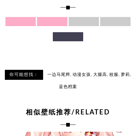
,
,
,
,
,
你可能想找：
一边马尾辫
动漫女孩
大腿高
校服
萝莉
蓝色档案
相似壁纸推荐/RELATED