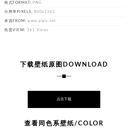
格式FORMAT:
PNG
分辨率PIXELS:
800x1362
来源FROM:
www.pixiv.net
热度VIEW:
361 Views
下载壁纸原图DOWNLOAD
点击下载
查看同色系壁纸/COLOR