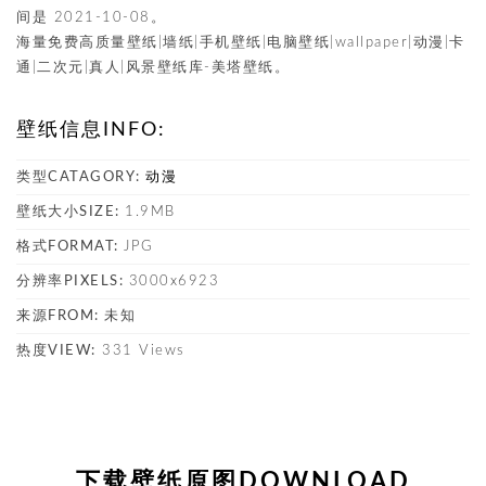
间是 2021-10-08。
海量免费高质量壁纸|墙纸|手机壁纸|电脑壁纸|wallpaper|动漫|卡
通|二次元|真人|风景壁纸库-美塔壁纸。
壁纸信息INFO:
类型CATAGORY:
动漫
壁纸大小SIZE:
1.9MB
格式FORMAT:
JPG
分辨率PIXELS:
3000x6923
来源FROM:
未知
热度VIEW:
331 Views
下载壁纸原图DOWNLOAD