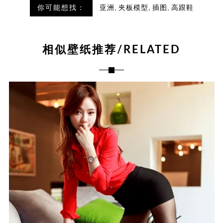
,
,
,
你可能想找：
亚洲
夹板模型
插图
高跟鞋
相似壁纸推荐/RELATED