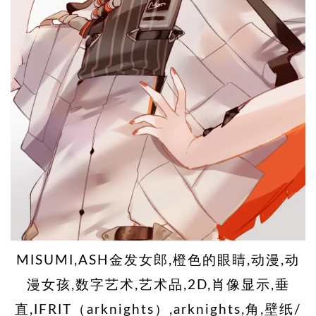
MISUMI,ASH金发女郎,橙色的眼睛,动漫,动
漫女孩,数字艺术,艺术品,2D,肖像显示,垂
直,IFRIT（arknights）,arknights,角,壁纸/