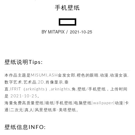
手机壁纸
BY MITAPIX
2021-10-25
壁纸说明Tips:
本作品主题是MISUMI,ASH金发女郎,橙色的眼睛,动漫,动漫女孩,
数字艺术,艺术品,2D,肖像显示,垂
直,IFRIT（arknights）,arknights,角,壁纸/手机壁纸，上传时间
是 2021-10-25。
海量免费高质量壁纸|墙纸|手机壁纸|电脑壁纸|wallpaper|动漫|卡
通|二次元|真人|风景壁纸库-美塔壁纸。
壁纸信息INFO: