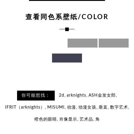
查看同色系壁纸/COLOR
,
,
,
你可能想找：
2d
arknights
ASH金发女郎
,
,
,
,
,
,
IFRIT（arknights）
MISUMI
动漫
动漫女孩
垂直
数字艺术
,
,
,
橙色的眼睛
肖像显示
艺术品
角