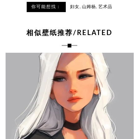
,
,
你可能想找：
妇女
山姆杨
艺术品
相似壁纸推荐/RELATED