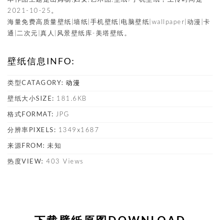
2021-10-25。
海量免费高质量壁纸|墙纸|手机壁纸|电脑壁纸|wallpaper|动漫|卡
通|二次元|真人|风景壁纸库-美塔壁纸。
壁纸信息INFO:
类型CATAGORY:
动漫
壁纸大小SIZE:
181.6KB
格式FORMAT:
JPG
分辨率PIXELS:
1349x1687
来源FROM:
未知
热度VIEW:
403 Views