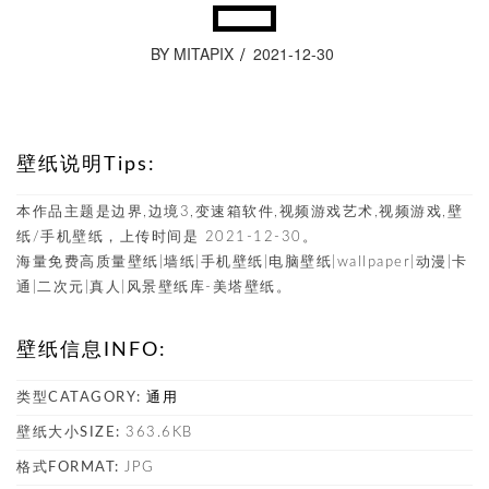
BY MITAPIX
2021-12-30
壁纸说明Tips:
本作品主题是边界,边境3,变速箱软件,视频游戏艺术,视频游戏,壁
纸/手机壁纸，上传时间是 2021-12-30。
海量免费高质量壁纸|墙纸|手机壁纸|电脑壁纸|wallpaper|动漫|卡
通|二次元|真人|风景壁纸库-美塔壁纸。
壁纸信息INFO:
类型CATAGORY:
通用
壁纸大小SIZE:
363.6KB
格式FORMAT:
JPG