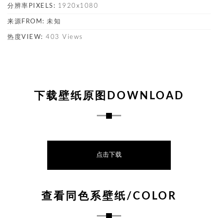
分辨率PIXELS:
1920x1080
来源FROM:
未知
热度VIEW:
403 Views
下载壁纸原图DOWNLOAD
点击下载
查看同色系壁纸/COLOR