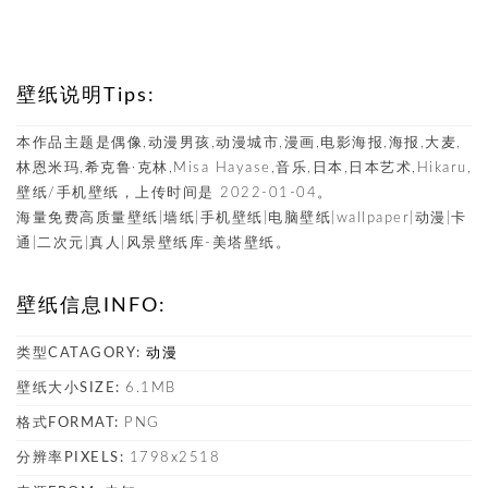
壁纸说明Tips:
本作品主题是偶像,动漫男孩,动漫城市,漫画,电影海报,海报,大麦,
林恩米玛,希克鲁·克林,Misa Hayase,音乐,日本,日本艺术,Hikaru,
壁纸/手机壁纸，上传时间是 2022-01-04。
海量免费高质量壁纸|墙纸|手机壁纸|电脑壁纸|wallpaper|动漫|卡
通|二次元|真人|风景壁纸库-美塔壁纸。
壁纸信息INFO:
类型CATAGORY:
动漫
壁纸大小SIZE:
6.1MB
格式FORMAT:
PNG
分辨率PIXELS:
1798x2518