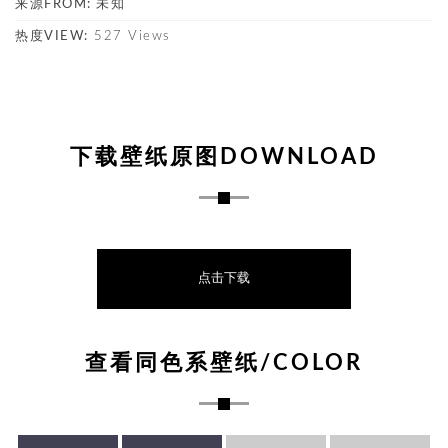
来源FROM:
未知
热度VIEW:
527 Views
下载壁纸原图DOWNLOAD
点击下载
查看同色系壁纸/COLOR