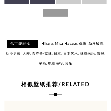
,
,
,
,
你可能想找：
Hikaru
Misa Hayase
偶像
动漫城市
,
,
,
,
,
,
,
动漫男孩
大麦
希克鲁·克林
日本
日本艺术
林恩米玛
海报
,
,
漫画
电影海报
音乐
相似壁纸推荐/RELATED