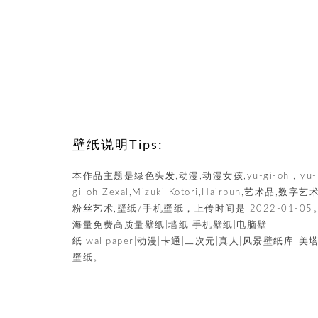
壁纸说明Tips:
本作品主题是绿色头发,动漫,动漫女孩,yu-gi-oh , yu-
gi-oh Zexal,Mizuki Kotori,Hairbun,艺术品,数字艺术
粉丝艺术,壁纸/手机壁纸，上传时间是 2022-01-05
海量免费高质量壁纸|墙纸|手机壁纸|电脑壁
纸|wallpaper|动漫|卡通|二次元|真人|风景壁纸库-美
壁纸。