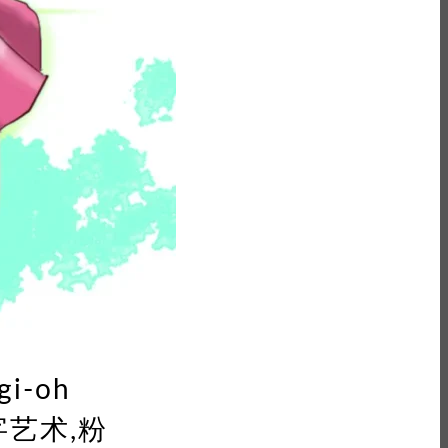
i-oh
,数字艺术,粉