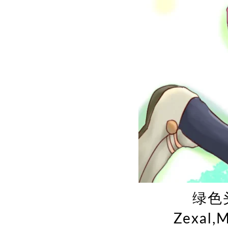
绿色头
Zexal,