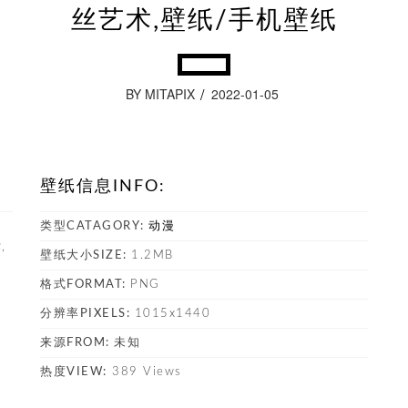
丝艺术,壁纸/手机壁纸
BY MITAPIX
2022-01-05
壁纸信息INFO:
类型CATAGORY:
动漫
,
壁纸大小SIZE:
1.2MB
。
格式FORMAT:
PNG
塔
分辨率PIXELS:
1015x1440
来源FROM:
未知
热度VIEW:
389 Views