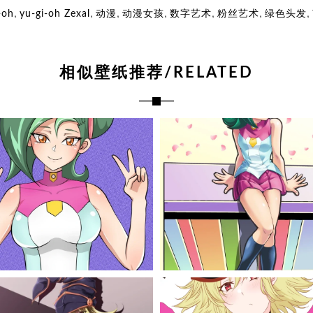
,
,
,
,
,
,
,
-oh
yu-gi-oh Zexal
动漫
动漫女孩
数字艺术
粉丝艺术
绿色头发
相似壁纸推荐/RELATED