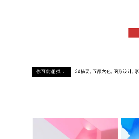
,
,
,
你可能想找：
3d摘要
五颜六色
图形设计