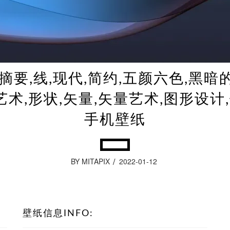
d摘要,线,现代,简约,五颜六色,黑暗
艺术,形状,矢量,矢量艺术,图形设计,
手机壁纸
BY MITAPIX
2022-01-12
壁纸信息INFO: