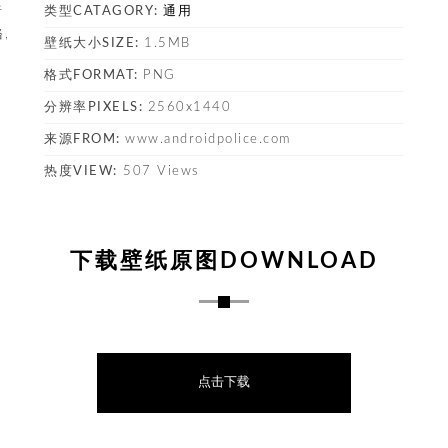
暗
类型CATAGORY:
通用
,
壁纸大小SIZE:
1.5MB
格式FORMAT:
PNG
塔
分辨率PIXELS:
2560x1440
来源FROM:
www.androidpolice.com
热度VIEW:
507 Views
下载壁纸原图DOWNLOAD
点击下载