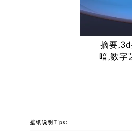
摘要,3
暗,数字
壁纸说明Tips: