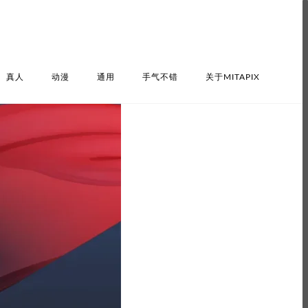
真人
动漫
通用
手气不错
关于MITAPIX