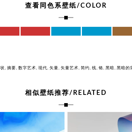
查看同色系壁纸/COLOR
,
,
,
,
,
,
,
,
,
,
形状
摘要
数字艺术
现代
矢量
矢量艺术
简约
线
铬
黑暗
黑暗的
相似壁纸推荐/RELATED