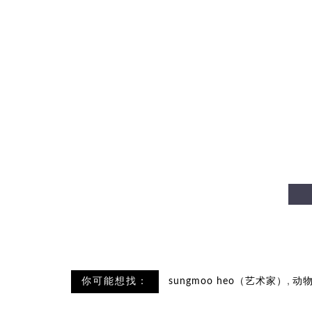
,
你可能想找：
sungmoo heo（艺术家）
动