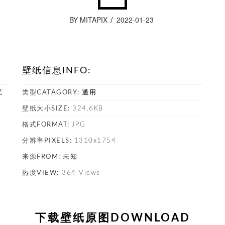
BY MITAPIX
2022-01-23
壁纸信息INFO:
艺
类型CATAGORY:
通用
壁纸大小SIZE:
324.6KB
格式FORMAT:
JPG
塔
分辨率PIXELS:
1310x1754
来源FROM:
未知
热度VIEW:
364 Views
下载壁纸原图DOWNLOAD