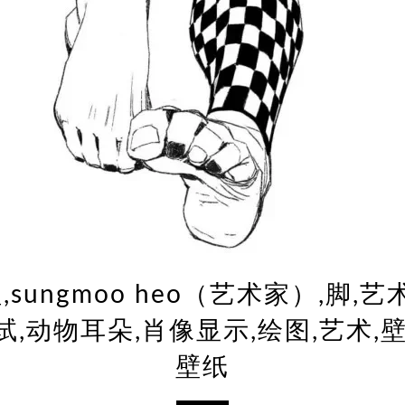
sungmoo heo（艺术家）,脚,艺
试,动物耳朵,肖像显示,绘图,艺术,
壁纸