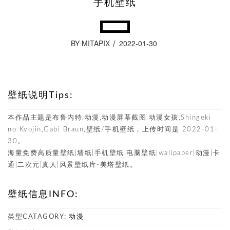
手机壁纸
BY MITAPIX
2022-01-30
壁纸说明Tips:
本作品主题是布鲁内特,动漫,动漫屏幕截图,动漫女孩,Shingeki
no Kyojin,Gabi Braun,壁纸/手机壁纸，上传时间是 2022-01-
30。
海量免费高质量壁纸|墙纸|手机壁纸|电脑壁纸|wallpaper|动漫|卡
通|二次元|真人|风景壁纸库-美塔壁纸。
壁纸信息INFO:
类型CATAGORY:
动漫