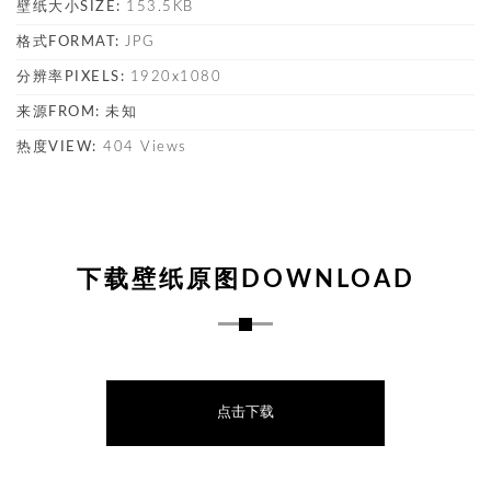
壁纸大小SIZE:
153.5KB
格式FORMAT:
JPG
分辨率PIXELS:
1920x1080
来源FROM:
未知
热度VIEW:
404 Views
下载壁纸原图DOWNLOAD
点击下载