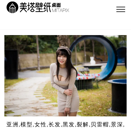
亚洲,模型,女性,长发,黑发,裂解,贝雷帽,景深,