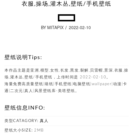
衣服,操场,灌木丛,壁纸/手机壁纸
BY MITAPIX
2022-02-10
壁纸说明Tips:
本作品主题是亚洲,模型,女性,长发,黑发,裂解,贝雷帽,景深,衣服,操
场,灌木丛,壁纸/手机壁纸，上传时间是 2022-02-10。
海量免费高质量壁纸|墙纸|手机壁纸|电脑壁纸|wallpaper|动漫|卡
通|二次元|真人|风景壁纸库-美塔壁纸。
壁纸信息INFO:
类型CATAGORY:
真人
壁纸大小SIZE:
2MB