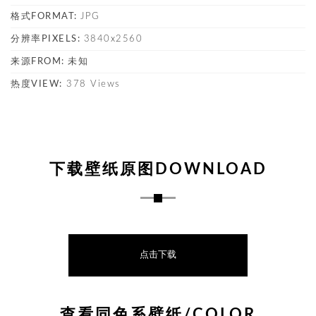
格式FORMAT:
JPG
分辨率PIXELS:
3840x2560
来源FROM:
未知
热度VIEW:
378 Views
下载壁纸原图DOWNLOAD
点击下载
查看同色系壁纸/COLOR