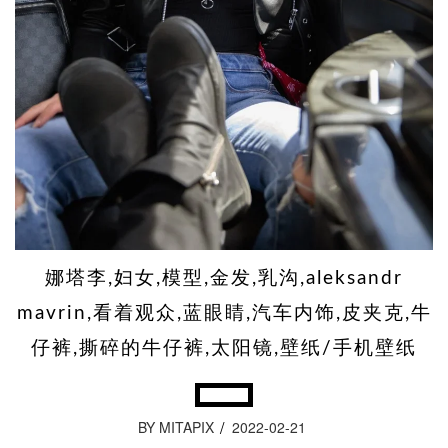
娜塔李,妇女,模型,金发,乳沟,aleksandr
mavrin,看着观众,蓝眼睛,汽车内饰,皮夹克,牛
仔裤,撕碎的牛仔裤,太阳镜,壁纸/手机壁纸
BY MITAPIX
2022-02-21