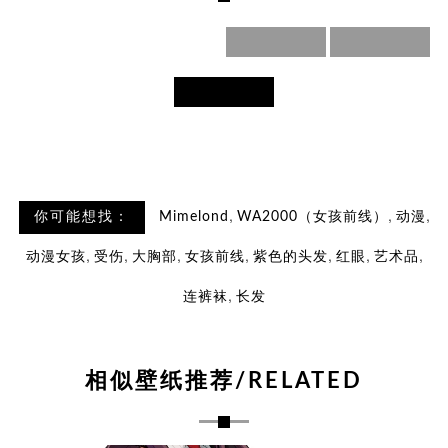
,
,
,
你可能想找：
Mimelond
WA2000（女孩前线）
动漫
,
,
,
,
,
,
,
动漫女孩
受伤
大胸部
女孩前线
紫色的头发
红眼
艺术品
,
连裤袜
长发
相似壁纸推荐/RELATED