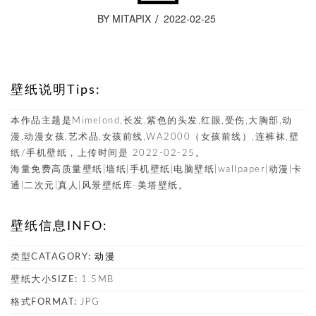
BY MITAPIX
2022-02-25
壁纸说明Tips:
本作品主题是Mimelond,长发,紫色的头发,红眼,受伤,大胸部,动
漫,动漫女孩,艺术品,女孩前线,WA2000（女孩前线）,连裤袜,壁
纸/手机壁纸，上传时间是 2022-02-25。
海量免费高质量壁纸|墙纸|手机壁纸|电脑壁纸|wallpaper|动漫|卡
通|二次元|真人|风景壁纸库-美塔壁纸。
壁纸信息INFO:
类型CATAGORY:
动漫
壁纸大小SIZE:
1.5MB
格式FORMAT:
JPG