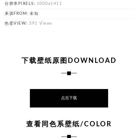
分辨率PIXELS:
1000x1411
来源FROM:
未知
热度VIEW:
391 Views
下载壁纸原图DOWNLOAD
点击下载
查看同色系壁纸/COLOR