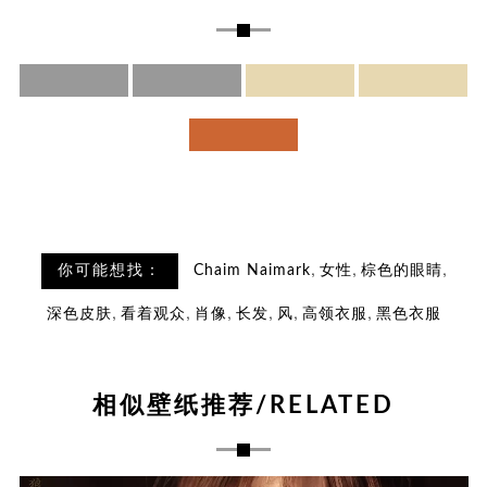
,
,
,
你可能想找：
Chaim Naimark
女性
棕色的眼睛
,
,
,
,
,
,
深色皮肤
看着观众
肖像
长发
风
高领衣服
黑色衣服
相似壁纸推荐/RELATED