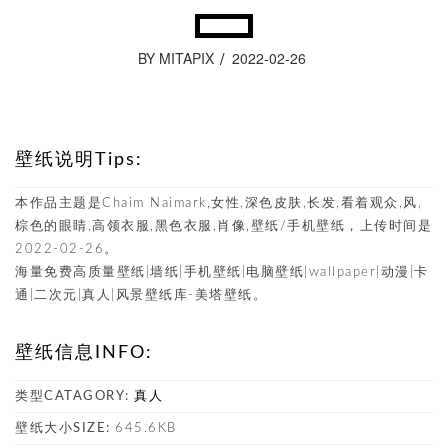
BY MITAPIX
2022-02-26
壁纸说明Tips:
本作品主题是Chaim Naimark,女性,深色皮肤,长发,看着观众,风,
棕色的眼睛,高领衣服,黑色衣服,肖像,壁纸/手机壁纸，上传时间是
2022-02-26。
海量免费高质量壁纸|墙纸|手机壁纸|电脑壁纸|wallpaper|动漫|卡
通|二次元|真人|风景壁纸库-美塔壁纸。
壁纸信息INFO:
类型CATAGORY:
真人
壁纸大小SIZE:
645.6KB