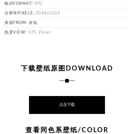
格式FORMAT:
JPG
分辨率PIXELS:
2048x1024
来源FROM:
未知
热度VIEW:
335 Views
下载壁纸原图DOWNLOAD
点击下载
查看同色系壁纸/COLOR