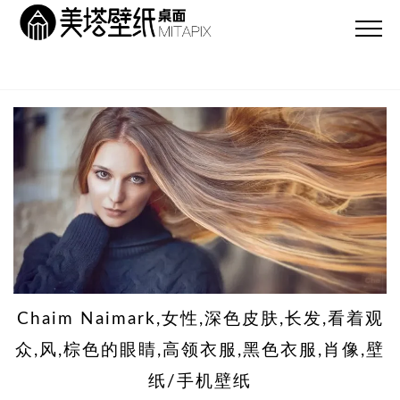
Chaim Naimark,女性,深色皮肤,长发,看着观
众,风,棕色的眼睛,高领衣服,黑色衣服,肖像,壁
纸/手机壁纸