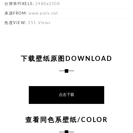
分辨率PIXELS:
2480x3508
来源FROM:
www.pixiv.net
热度VIEW:
351 Views
下载壁纸原图DOWNLOAD
点击下载
查看同色系壁纸/COLOR