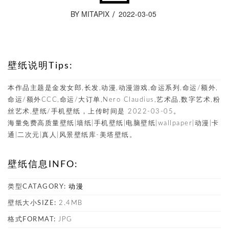
BY MITAPIX
2022-03-05
壁纸说明Tips:
本作品主题是金发女郎,长发,动漫,动漫游戏,命运系列,命运/额外,
命运/额外CCC,命运/大订单,Nero Claudius,艺术品,数字艺术,粉
丝艺术,壁纸/手机壁纸，上传时间是 2022-03-05。
海量免费高质量壁纸|墙纸|手机壁纸|电脑壁纸|wallpaper|动漫|卡
通|二次元|真人|风景壁纸库-美塔壁纸。
壁纸信息INFO:
类型CATAGORY:
动漫
壁纸大小SIZE:
2.4MB
格式FORMAT:
JPG