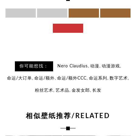
,
,
,
你可能想找：
Nero Claudius
动漫
动漫游戏
,
,
,
,
,
命运/大订单
命运/额外
命运/额外CCC
命运系列
数字艺术
,
,
,
粉丝艺术
艺术品
金发女郎
长发
相似壁纸推荐/RELATED