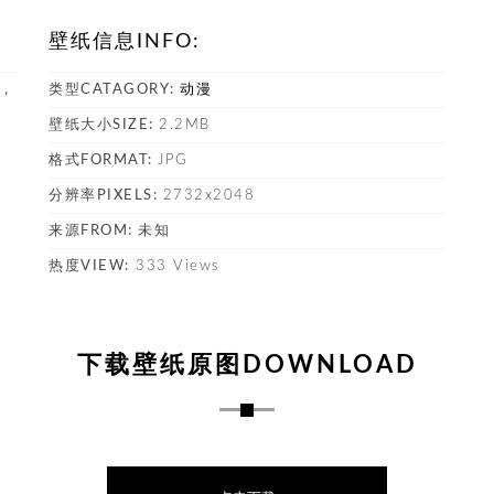
壁纸信息INFO:
纸，
类型CATAGORY:
动漫
壁纸大小SIZE:
2.2MB
格式FORMAT:
JPG
塔
分辨率PIXELS:
2732x2048
来源FROM:
未知
热度VIEW:
333 Views
下载壁纸原图DOWNLOAD