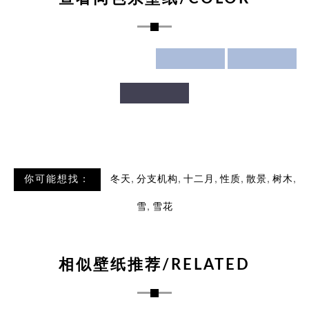
,
,
,
,
,
,
你可能想找：
冬天
分支机构
十二月
性质
散景
树木
,
雪
雪花
相似壁纸推荐/RELATED