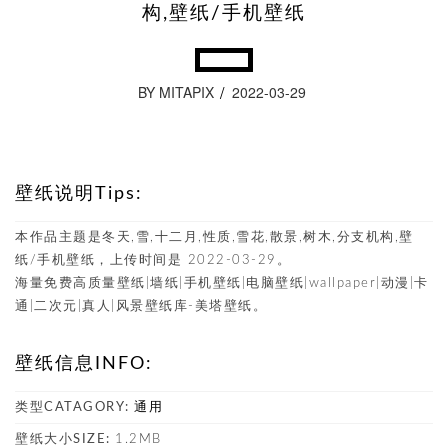
构,壁纸/手机壁纸
BY MITAPIX
2022-03-29
壁纸说明Tips:
本作品主题是冬天,雪,十二月,性质,雪花,散景,树木,分支机构,壁
纸/手机壁纸，上传时间是 2022-03-29。
海量免费高质量壁纸|墙纸|手机壁纸|电脑壁纸|wallpaper|动漫|卡
通|二次元|真人|风景壁纸库-美塔壁纸。
壁纸信息INFO:
类型CATAGORY:
通用
壁纸大小SIZE:
1.2MB