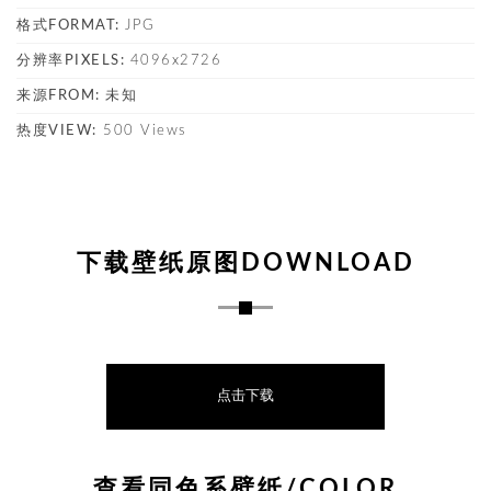
格式FORMAT:
JPG
分辨率PIXELS:
4096x2726
来源FROM:
未知
热度VIEW:
500 Views
下载壁纸原图DOWNLOAD
点击下载
查看同色系壁纸/COLOR