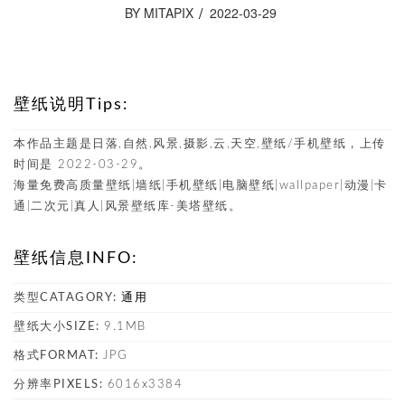
BY MITAPIX
2022-03-29
壁纸说明Tips:
本作品主题是日落,自然,风景,摄影,云,天空,壁纸/手机壁纸，上传
时间是 2022-03-29。
海量免费高质量壁纸|墙纸|手机壁纸|电脑壁纸|wallpaper|动漫|卡
通|二次元|真人|风景壁纸库-美塔壁纸。
壁纸信息INFO:
类型CATAGORY:
通用
壁纸大小SIZE:
9.1MB
格式FORMAT:
JPG
分辨率PIXELS:
6016x3384