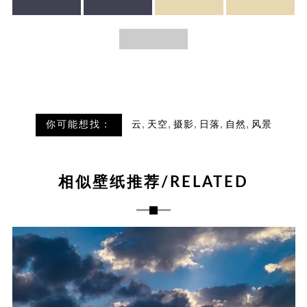
,
,
,
,
,
你可能想找：
云
天空
摄影
日落
自然
风景
相似壁纸推荐/RELATED