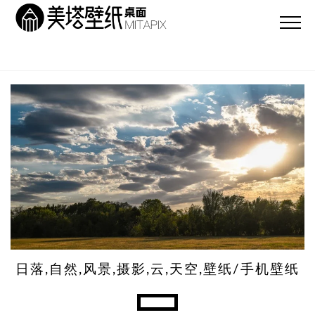
日落,自然,风景,摄影,云,天空,壁纸/手机壁纸