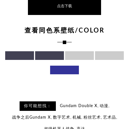
点击下载
查看同色系壁纸/COLOR
,
,
你可能想找：
Gundam Double X
动漫
,
,
,
,
,
战争之后Gundam X
数字艺术
机械
粉丝艺术
艺术品
,