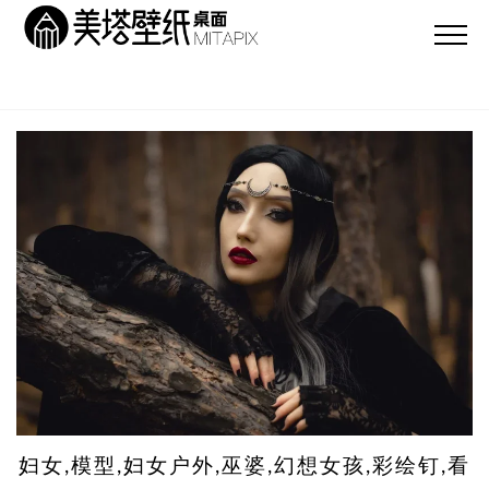
妇女,模型,妇女户外,巫婆,幻想女孩,彩绘钉,看