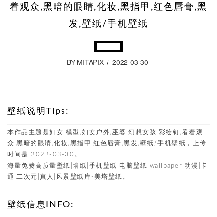
着观众,黑暗的眼睛,化妆,黑指甲,红色唇膏,黑
发,壁纸/手机壁纸
BY MITAPIX
2022-03-30
壁纸说明Tips:
本作品主题是妇女,模型,妇女户外,巫婆,幻想女孩,彩绘钉,看着观
众,黑暗的眼睛,化妆,黑指甲,红色唇膏,黑发,壁纸/手机壁纸，上传
时间是 2022-03-30。
海量免费高质量壁纸|墙纸|手机壁纸|电脑壁纸|wallpaper|动漫|卡
通|二次元|真人|风景壁纸库-美塔壁纸。
壁纸信息INFO: