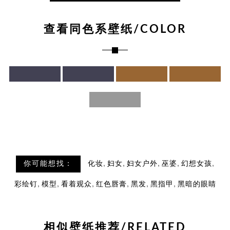
查看同色系壁纸/COLOR
,
,
,
,
,
你可能想找：
化妆
妇女
妇女户外
巫婆
幻想女孩
,
,
,
,
,
,
彩绘钉
模型
看着观众
红色唇膏
黑发
黑指甲
黑暗的眼睛
相似壁纸推荐/RELATED