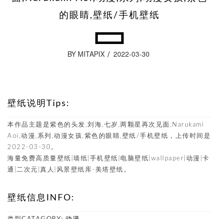
的眼睛,壁纸/手机壁纸
BY MITAPIX
2022-03-30
壁纸说明Tips:
本作品主题是紫色的头发,刘海,七岁,两颗星再次见面,Narukami
Aoi,动漫,系列,动漫女孩,紫色的眼睛,壁纸/手机壁纸，上传时间是
2022-03-30。
海量免费高质量壁纸|墙纸|手机壁纸|电脑壁纸|wallpaper|动漫|卡
通|二次元|真人|风景壁纸库-美塔壁纸。
壁纸信息INFO: