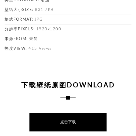
类型CATAGORY:
动漫
壁纸大小SIZE:
831.7KB
格式FORMAT:
JPG
分辨率PIXELS:
1920x1200
来源FROM:
未知
热度VIEW:
415 Views
下载壁纸原图DOWNLOAD
点击下载