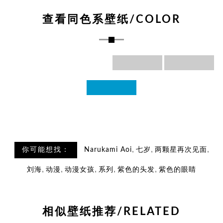
查看同色系壁纸/COLOR
,
,
,
你可能想找：
Narukami Aoi
七岁
两颗星再次见面
,
,
,
,
,
刘海
动漫
动漫女孩
系列
紫色的头发
紫色的眼睛
相似壁纸推荐/RELATED