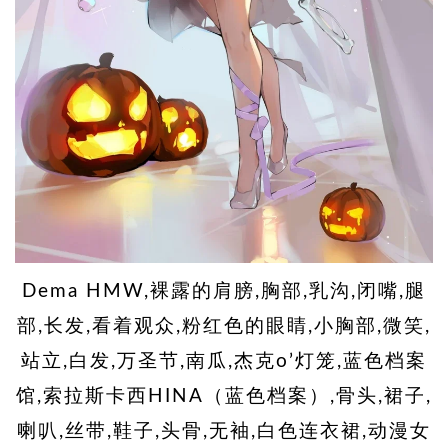
Dema HMW,裸露的肩膀,胸部,乳沟,闭嘴,腿
部,长发,看着观众,粉红色的眼睛,小胸部,微笑,
站立,白发,万圣节,南瓜,杰克o’灯笼,蓝色档案
馆,索拉斯卡西HINA（蓝色档案）,骨头,裙子,
喇叭,丝带,鞋子,头骨,无袖,白色连衣裙,动漫女