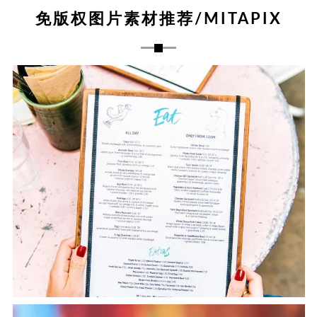
免版权图片素材推荐/MITAPIX