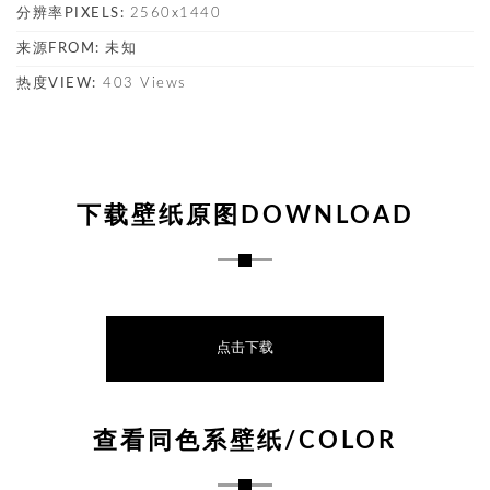
分辨率PIXELS:
2560x1440
来源FROM:
未知
热度VIEW:
403 Views
下载壁纸原图DOWNLOAD
点击下载
查看同色系壁纸/COLOR