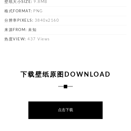
壁纸大小SIZE:
9.8MB
格式FORMAT:
PNG
分辨率PIXELS:
3840x2160
来源FROM:
未知
热度VIEW:
437 Views
下载壁纸原图DOWNLOAD
点击下载