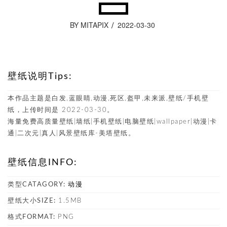
BY MITAPIX
2022-03-30
壁纸说明Tips:
本作品主题是白发,蓝眼睛,动漫,死区,盔甲,未来派,壁纸/手机壁
纸，上传时间是 2022-03-30。
海量免费高质量壁纸|墙纸|手机壁纸|电脑壁纸|wallpaper|动漫|卡
通|二次元|真人|风景壁纸库-美塔壁纸。
壁纸信息INFO:
类型CATAGORY:
动漫
壁纸大小SIZE:
1.5MB
格式FORMAT:
PNG