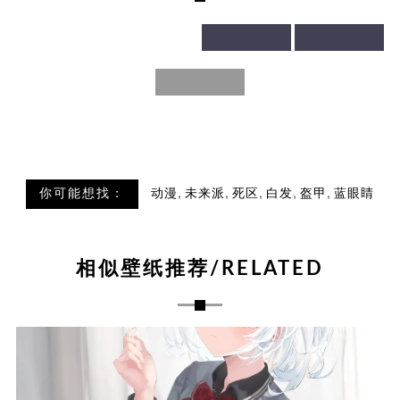
,
,
,
,
,
你可能想找：
动漫
未来派
死区
白发
盔甲
蓝眼睛
相似壁纸推荐/RELATED