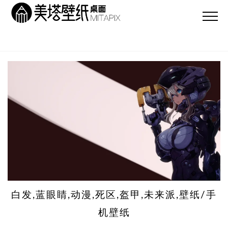
白发,蓝眼睛,动漫,死区,盔甲,未来派,壁纸/手
机壁纸