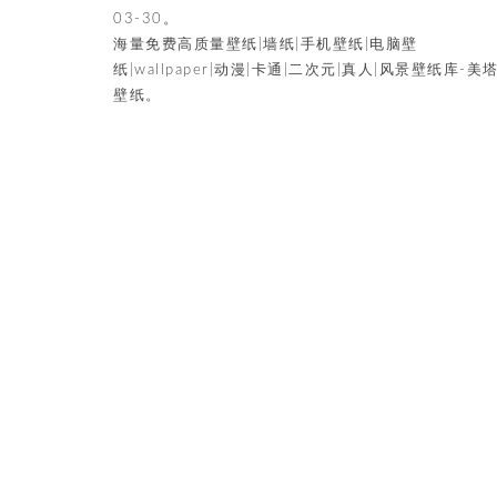
03-30。
海量免费高质量壁纸|墙纸|手机壁纸|电脑壁
纸|wallpaper|动漫|卡通|二次元|真人|风景壁纸库-美
壁纸。