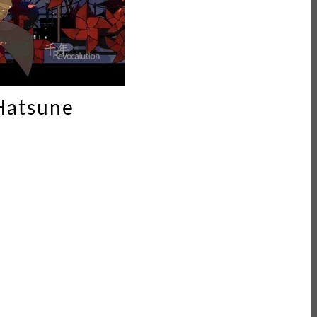
Hatsune