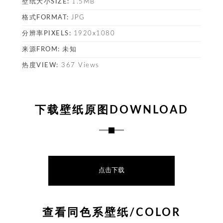
壁纸大小SIZE:
1.5MB
格式FORMAT:
JPG
塔
分辨率PIXELS:
1920x1080
来源FROM:
未知
热度VIEW:
367 Views
下载壁纸原图DOWNLOAD
点击下载
查看同色系壁纸/COLOR