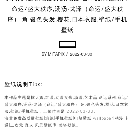
命运/盛大秩序,汤汤·戈泽（命运/盛大秩
序）,角,银色头发,樱花,日本衣服,壁纸/手机
壁纸
BY MITAPIX
2022-03-30
壁纸说明Tips:
本作品主题是槟天姆,红眼,动漫女孩,动漫,艺术品,命运系列,命运/
盛大秩序,汤汤·戈泽（命运/盛大秩序）,角,银色头发,樱花,日本衣
服,壁纸/手机壁纸，上传时间是 2022-03-30。
海量免费高质量壁纸|墙纸|手机壁纸|电脑壁纸|wallpaper|动漫|卡
通|二次元|真人|风景壁纸库-美塔壁纸。