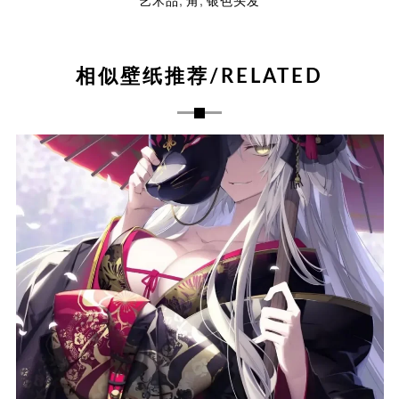
,
,
艺术品
角
银色头发
相似壁纸推荐/RELATED