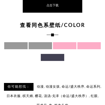
点击下载
查看同色系壁纸/COLOR
,
,
,
,
你可能想找：
动漫
动漫女孩
命运/盛大秩序
命运系列
,
,
,
,
,
日本衣服
槟天姆
樱花
汤汤·戈泽（命运/盛大秩序）
红眼