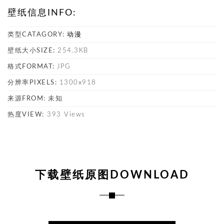
壁纸信息INFO:
类型CATAGORY:
动漫
壁纸大小SIZE:
254.3KB
格式FORMAT:
JPG
分辨率PIXELS:
1300x918
来源FROM:
未知
热度VIEW:
393 Views
下载壁纸原图DOWNLOAD