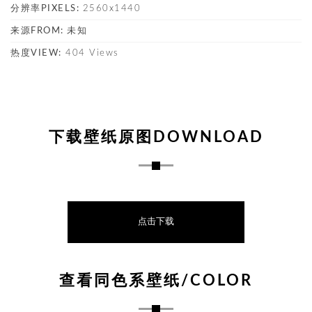
分辨率PIXELS:
2560x1440
来源FROM:
未知
热度VIEW:
404 Views
下载壁纸原图DOWNLOAD
点击下载
查看同色系壁纸/COLOR