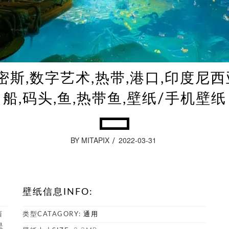
斯,数字艺术,热带,港口,印度尼西
船,码头,鱼,热带鱼,壁纸/手机壁纸
BY MITAPIX
2022-03-31
壁纸信息INFO:
西
类型CATAGORY:
通用
是