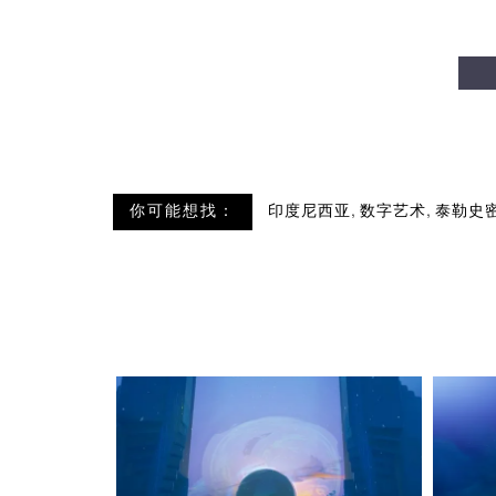
,
,
你可能想找：
印度尼西亚
数字艺术
泰勒史