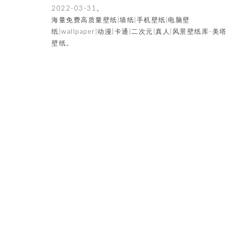
2022-03-31。
海量免费高质量壁纸|墙纸|手机壁纸|电脑壁
纸|wallpaper|动漫|卡通|二次元|真人|风景壁纸库-美
壁纸。