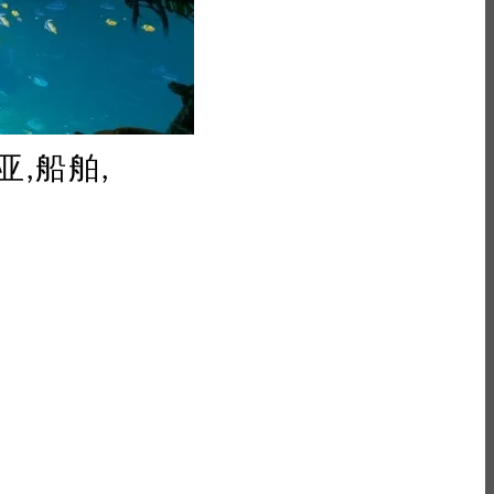
亚,船舶,