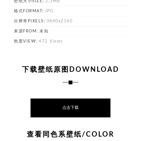
壁纸大小SIZE:
2.3MB
格式FORMAT:
JPG
塔
分辨率PIXELS:
3840x2160
来源FROM:
未知
热度VIEW:
472 Views
下载壁纸原图DOWNLOAD
点击下载
查看同色系壁纸/COLOR