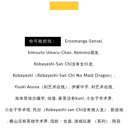
,
你可能想找：
Eroomanga-Sensei
,
,
himouto Umaru-Chan
Kemono朋友
,
Kobayashi-San Chi没有女仆龙
,
Kobayashi（Kobayashi-San Chi No Maid Dragon）
,
,
,
Yuuki Asuna（剑艺术在线）
伊冢中手
剑艺术在线
,
,
,
,
加布里埃尔辍学
动漫
家里没有kuni
小女子学术界
,
,
小女子学术馆
托尔（Kobayashi-san Chi没有佣人龙）
新游戏
,
,
,
,
横山没有英雄学术界
混纺 - 女孩
游戏玩家 （系列）
阵容