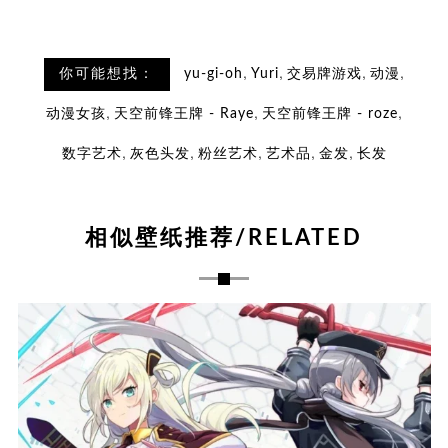
,
,
,
,
你可能想找：
yu-gi-oh
Yuri
交易牌游戏
动漫
,
,
,
动漫女孩
天空前锋王牌 - Raye
天空前锋王牌 - roze
,
,
,
,
,
数字艺术
灰色头发
粉丝艺术
艺术品
金发
长发
相似壁纸推荐/RELATED