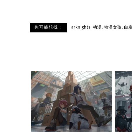
,
,
,
你可能想找：
arknights
动漫
动漫女孩
白