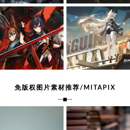
免版权图片素材推荐/MITAPIX