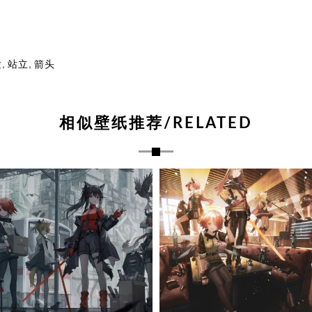
,
,
发
站立
箭头
相似壁纸推荐/RELATED