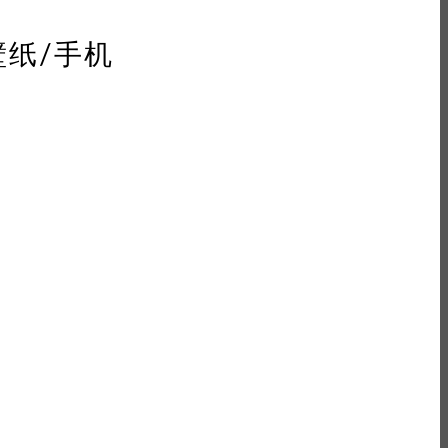
,壁纸/手机