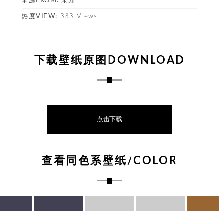
来源FROM:
未知
热度VIEW:
383 Views
下载壁纸原图DOWNLOAD
点击下载
查看同色系壁纸/COLOR