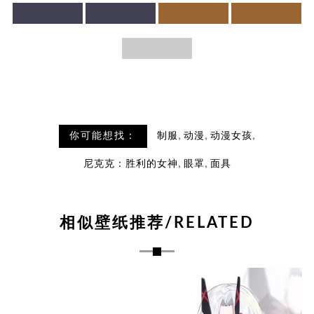
,
,
,
你可能想找：
制服
动漫
动漫女孩
,
,
尼克克：胜利的女神
眼罩
面具
相似壁纸推荐/RELATED