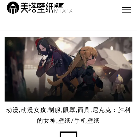
动漫,动漫女孩,制服,眼罩,面具,尼克克：胜利
的女神,壁纸/手机壁纸