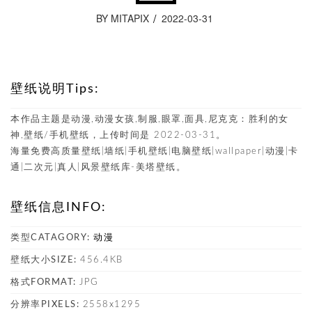
BY MITAPIX
2022-03-31
壁纸说明Tips:
本作品主题是动漫,动漫女孩,制服,眼罩,面具,尼克克：胜利的女
神,壁纸/手机壁纸，上传时间是 2022-03-31。
海量免费高质量壁纸|墙纸|手机壁纸|电脑壁纸|wallpaper|动漫|卡
通|二次元|真人|风景壁纸库-美塔壁纸。
壁纸信息INFO:
类型CATAGORY:
动漫
壁纸大小SIZE:
456.4KB
格式FORMAT:
JPG
分辨率PIXELS:
2558x1295