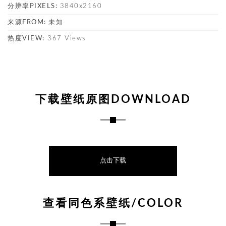
分辨率PIXELS:
3840x2160
来源FROM:
未知
热度VIEW:
367 Views
下载壁纸原图DOWNLOAD
点击下载
查看同色系壁纸/COLOR