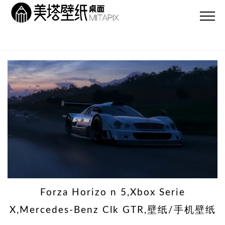
Forza Horizo​​ n 5,Xbox Serie
X,Mercedes-Benz Clk GTR,壁纸/手机壁纸