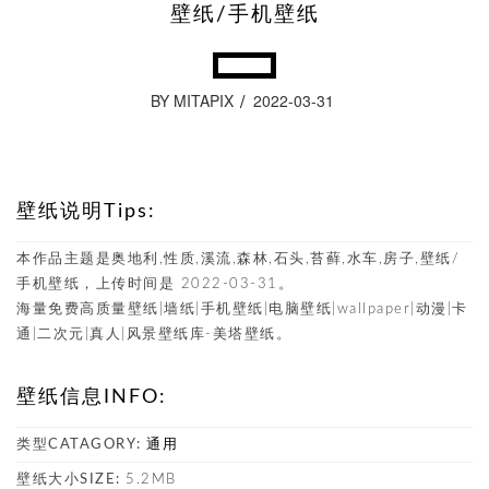
壁纸/手机壁纸
BY MITAPIX
2022-03-31
壁纸说明Tips:
本作品主题是奥地利,性质,溪流,森林,石头,苔藓,水车,房子,壁纸/
手机壁纸，上传时间是 2022-03-31。
海量免费高质量壁纸|墙纸|手机壁纸|电脑壁纸|wallpaper|动漫|卡
通|二次元|真人|风景壁纸库-美塔壁纸。
壁纸信息INFO:
类型CATAGORY:
通用
壁纸大小SIZE:
5.2MB