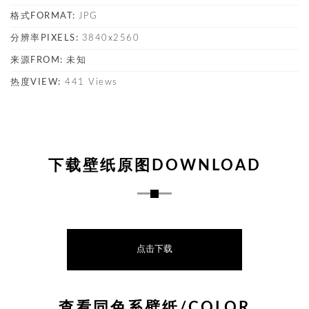
格式FORMAT:
JPG
分辨率PIXELS:
3840x2560
来源FROM:
未知
热度VIEW:
441 Views
下载壁纸原图DOWNLOAD
点击下载
查看同色系壁纸/COLOR