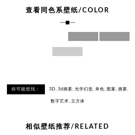
查看同色系壁纸/COLOR
,
,
,
,
,
,
你可能想找：
3D
3d摘要
光学幻觉
单色
图案
摘要
,
数字艺术
立方体
相似壁纸推荐/RELATED