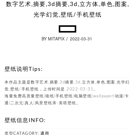
数字艺术,摘要,3d摘要,3d,立方体,单色,图案,
光学幻觉,壁纸/手机壁纸
BY MITAPIX
2022-03-31
壁纸说明Tips:
本作品主题是数字艺术,摘要,3d摘要,3d,立方体,单色,图案,光学幻
觉,壁纸/手机壁纸，上传时间是 2022-03-31。
海量免费高质量壁纸|墙纸|手机壁纸|电脑壁纸|wallpaper|动漫|卡
通|二次元|真人|风景壁纸库-美塔壁纸。
壁纸信息INFO:
类型CATAGORY:
通用