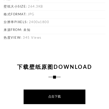
壁纸大小SIZE:
264.3KB
格式FORMAT:
JPG
分辨率PIXELS:
2400x1800
来源FROM:
未知
热度VIEW:
345 Views
下载壁纸原图DOWNLOAD
点击下载