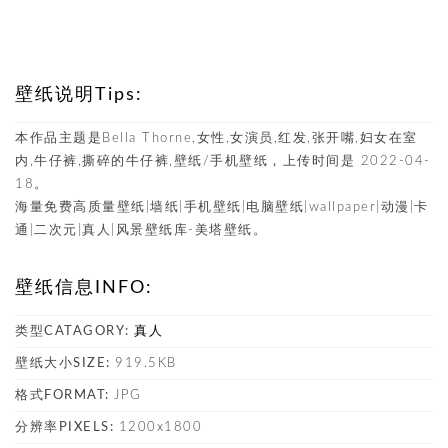
壁纸说明Tips:
本作品主题是Bella Thorne,女性,女演员,红发,张开嘴,妇女在室
内,牛仔裤,撕碎的牛仔裤,壁纸/手机壁纸，上传时间是 2022-04-
18。
海量免费高质量壁纸|墙纸|手机壁纸|电脑壁纸|wallpaper|动漫|卡
通|二次元|真人|风景壁纸库-美塔壁纸。
壁纸信息INFO:
类型CATAGORY:
真人
壁纸大小SIZE:
919.5KB
格式FORMAT:
JPG
分辨率PIXELS:
1200x1800