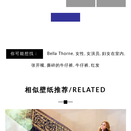
,
,
,
,
你可能想找：
Bella Thorne
女性
女演员
妇女在室内
,
,
,
张开嘴
撕碎的牛仔裤
牛仔裤
红发
相似壁纸推荐/RELATED