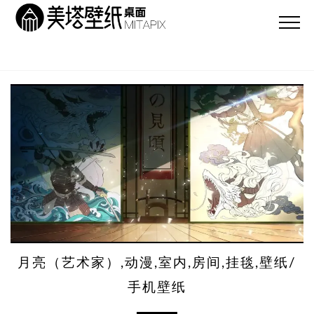
月亮（艺术家）,动漫,室内,房间,挂毯,壁纸/
手机壁纸