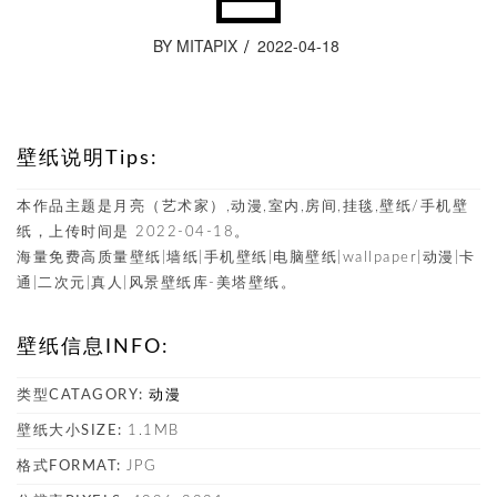
BY MITAPIX
2022-04-18
壁纸说明Tips:
本作品主题是月亮（艺术家）,动漫,室内,房间,挂毯,壁纸/手机壁
纸，上传时间是 2022-04-18。
海量免费高质量壁纸|墙纸|手机壁纸|电脑壁纸|wallpaper|动漫|卡
通|二次元|真人|风景壁纸库-美塔壁纸。
壁纸信息INFO:
类型CATAGORY:
动漫
壁纸大小SIZE:
1.1MB
格式FORMAT:
JPG