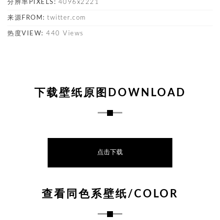
分辨率PIXELS:
4096x2221
来源FROM:
twitter.com
热度VIEW:
440 Views
下载壁纸原图DOWNLOAD
点击下载
查看同色系壁纸/COLOR