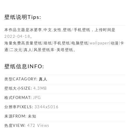
壁纸说明Tips:
本作品主题是冰婆李,中文,女性,壁纸/手机壁纸，上传时间是
2022-04-18。
海量免费高质量壁纸|墙纸|手机壁纸|电脑壁纸|wallpaper|动漫|卡
通|二次元|真人|风景壁纸库-美塔壁纸。
壁纸信息INFO:
类型CATAGORY:
真人
壁纸大小SIZE:
4.3MB
格式FORMAT:
JPG
分辨率PIXELS:
3344x5016
来源FROM:
未知
热度VIEW:
472 Views