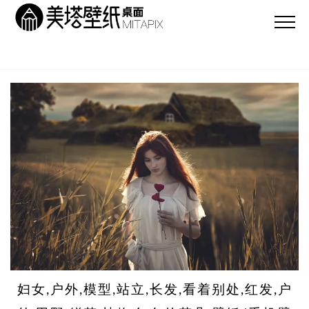
妇女,户外,模型,站立,长发,看着别处,红发,户