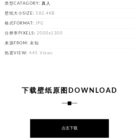
类型CATAGORY:
真人
壁纸大小SIZE:
582.4KB
格式FORMAT:
JPG
分辨率PIXELS:
2000x1300
来源FROM:
未知
热度VIEW:
445 Views
下载壁纸原图DOWNLOAD
点击下载