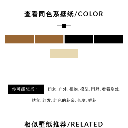
查看同色系壁纸/COLOR
,
,
,
,
,
,
你可能想找：
妇女
户外
植物
模型
田野
看着别处
,
,
,
,
站立
红发
红色的花朵
长发
鲜花
相似壁纸推荐/RELATED